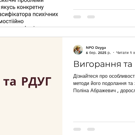
NPO Dzyga
6 бер. 2025 р.
Читати 1 х
Вигорання та
Дізнайтеся про особливост
методи його подолання та 
Поліна Абражевич , доросл