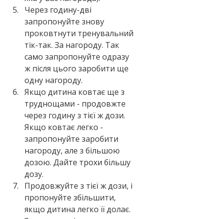
Через годину-дві 
запропонуйте знову 
проковтнути тренувальний 
тік-так. За нагороду. Так 
само запропонуйте одразу 
ж після цього заробити ще 
одну нагороду. 
Якщо дитина ковтає ще з 
труднощами - продовжте 
через годину з тієї ж дози. 
Якщо ковтає легко - 
запропонуйте заробити 
нагороду, але з більшою 
дозою. Дайте трохи більшу 
дозу. 
Продовжуйте з тієї ж дози, і 
пропонуйте збільшити, 
якщо дитина легко її долає. 