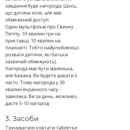
завдання буде нагорода. Щось, 
що дитина хоче, але має 
обмежений доступ.
Один мультфільм про Свинку 
Пеппу, 10 хвилин гри на 
приставці, 10 хвилин на 
планшеті. Тобто найулюбленіші 
розваги дитини, які батьки 
зазвичай обмежують).
Нагорода має бути маленька, 
але бажана. Ви будете давати її 
часто. Тому нагорода у 30 
хвилин екранного часу - 
завелика. Ви за день, можливо, 
дасте 5-10 нагород. 
3. Засоби
Тренуватися ковтати таблетки 