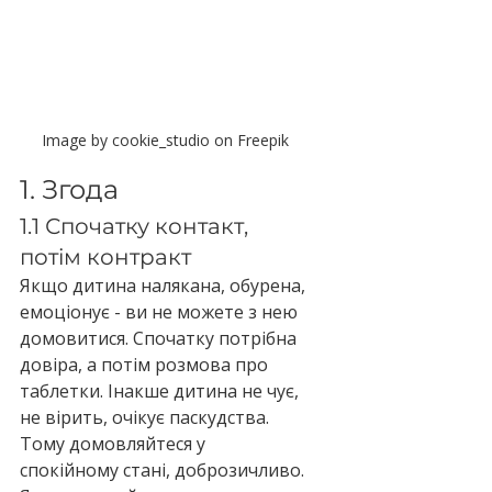
Image by cookie_studio on Freepik
1. Згода
1.1 Спочатку контакт, 
потім контракт
Якщо дитина налякана, обурена, 
емоціонує - ви не можете з нею 
домовитися. Спочатку потрібна 
довіра, а потім розмова про 
таблетки. Інакше дитина не чує, 
не вірить, очікує паскудства.
Тому домовляйтеся у 
спокійному стані, доброзичливо. 