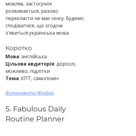
мовляв, застосунок 
розвивається, разово 
перекласти не має сенсу. Будемо 
сподіватися, що згодом 
з'явиться українська мова.
Коротко
Мова
: англійська
Цільова авдиторія
: дорослі, 
можливо, підлітки
Тема
: КПТ, самопоміч
Встановити Woebot
.
5. Fabulous Daily 
Routine Planner