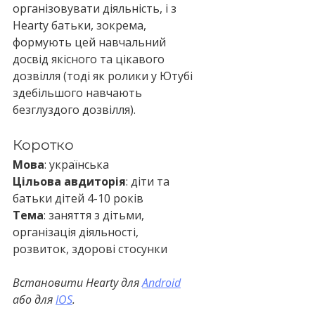
організовувати діяльність, і з 
Hearty батьки, зокрема, 
формують цей навчальний 
досвід якісного та цікавого 
дозвілля (тоді як ролики у Ютубі 
здебільшого навчають 
безглуздого дозвілля).
Коротко
Мова
: українська
Цільова авдиторія
: діти та 
батьки дітей 4-10 років
Тема
: заняття з дітьми, 
організація діяльності, 
розвиток, здорові стосунки
Встановити Hearty для 
Android
або для 
IOS
.