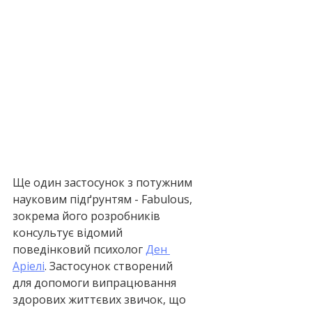
Ще один застосунок з потужним 
науковим підґрунтям - Fabulous, 
зокрема його розробників 
консультує відомий 
поведінковий психолог 
Ден 
Аріелі
. Застосунок створений 
для допомоги випрацювання 
здорових життєвих звичок, що 