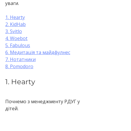
уваги.
1. Hearty
2. KidHab
3. Svitlo
4. Woebot
5. Fabulous
6. Медитація та майдфулнес
7. Нотатники
8. Pomodoro
1. Hearty
Почнемо з менеджменту РДУГ у 
дітей. 