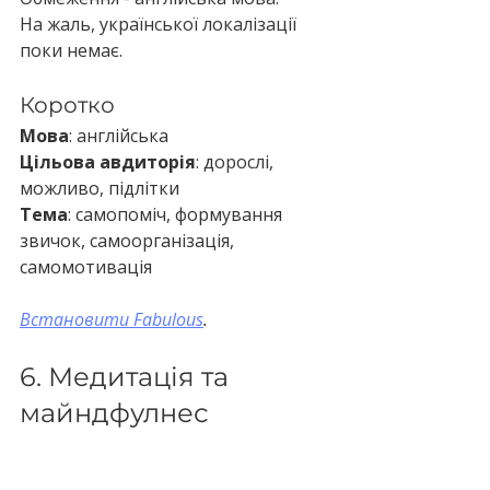
На жаль, української локалізації 
поки немає.
Коротко
Мова
: англійська
Цільова авдиторія
: дорослі, 
можливо, підлітки
Тема
: самопоміч, формування 
звичок, самоорганізація, 
самомотивація
Встановити Fabulous
.
6. Медитація та 
майндфулнес