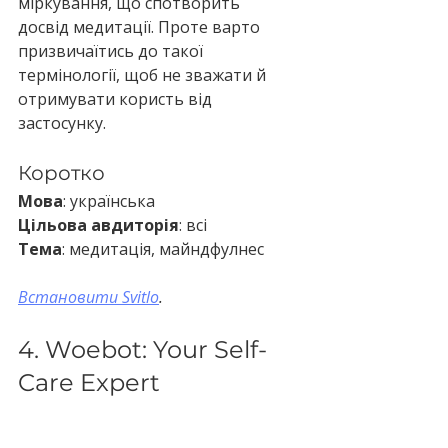
міркування, що спотворить 
досвід медитації. Проте варто 
призвичаїтись до такої 
термінології, щоб не зважати й 
отримувати користь від 
застосунку.
Коротко
Мова
: українська
Цільова авдиторія
: всі
Тема
: медитація, майндфулнес
Встановити Svitlo
.
4. Woebot: Your Self-
Care Expert