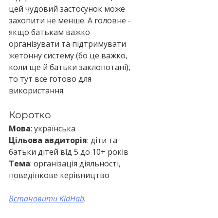
цей чудовий застосунок може 
захопити не менше. А головне - 
якщо батькам важко 
організувати та підтримувати 
жетонну систему (бо це важко, 
коли ще й батьки заклопотані), 
то тут все готово для 
використання.
Коротко
Мова
: українська
Цільова авдиторія
: діти та 
батьки дітей від 5 до 10+ років
Тема
: організація діяльності, 
поведінкове керівництво
Встановити KidHab
.