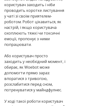
користувач заходить і ніби 
проводить коротке листування 
у чаті зі своїм приятелем-
роботом. Робот цікавиться, як 
настрій, і якщо користувача 
охоплюють тяжкі чи токсичні 
емоції, пропонує з ними 
попрацювати.
Або користувач просто 
заходить у необхідний момент, і 
обирає, як Woebot може 
допомогти прямо зараз: 
впоратися з тривогою, 
розслабитися перед сном, 
потренуватися у майндфулнес.
У ході такої роботи користувач 