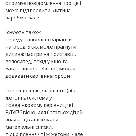
отримує повідомлення про це і 
може підтвердити. Дитина 
заробляє бали.
Існують також 
передустановлені варіанти 
нагород, яких може прагнути 
дитина: час гри на приставці, 
велосипед, похід у кіно та 
багато іншого. Звісно, можна 
додавати свої винагороди.
І це ніщо інше, як бальна (або 
жетонна) система у 
поведінковому керівництві 
РДУГ! Звісно, для багатьох дітей 
значно цікавіше мати 
матеріальні списки, 
підкріплення - ті ж жетони, - але 