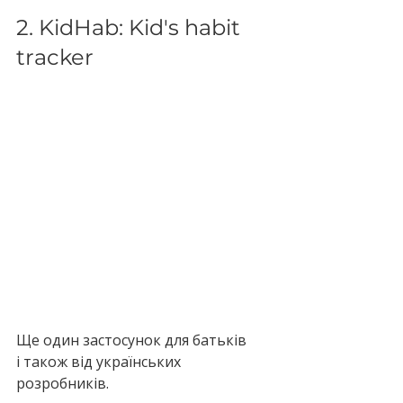
2. KidHab: Kid's habit 
tracker
Ще один застосунок для батьків 
і також від українських 
розробників.