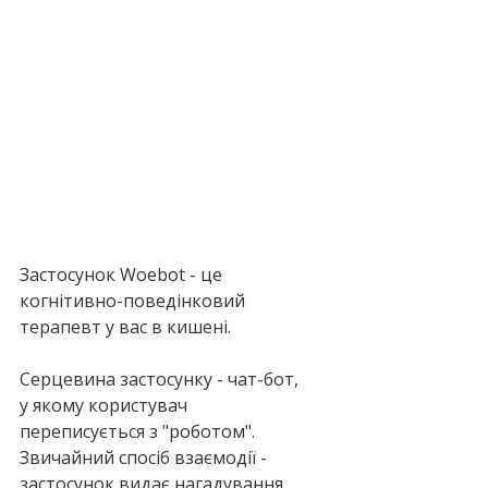
Застосунок Woebot - це 
когнітивно-поведінковий 
терапевт у вас в кишені.
Серцевина застосунку - чат-бот, 
у якому користувач 
переписується з "роботом". 
Звичайний спосіб взаємодії - 
застосунок видає нагадування, 