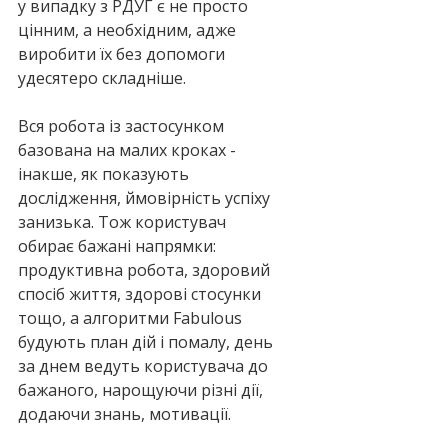
у випадку з РДУГ є не просто 
цінним, а необхідним, адже 
виробити їх без допомоги 
удесятеро складніше.
Вся робота із застосунком 
базована на малих кроках - 
інакше, як показують 
дослідження, ймовірність успіху 
занизька. Тож користувач 
обирає бажані напрямки: 
продуктивна робота, здоровий 
спосіб життя, здорові стосунки 
тощо, а алгоритми Fabulous 
будують план дій і помалу, день 
за днем ведуть користувача до 
бажаного, нарощуючи різні дії, 
додаючи знань, мотивації.