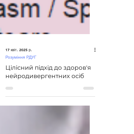
17 квіт. 2025 р.
Розуміння РДУГ
Цілісний підхід до здоров'я
нейродивергентних осіб