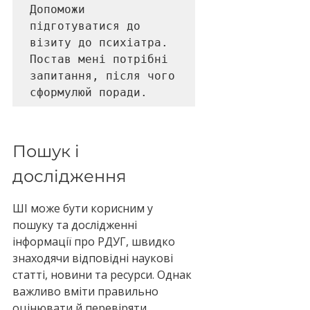
Допоможи 
підготуватися до 
візиту до психіатра. 
Постав мені потрібні 
запитання, після чого 
сформулюй поради.
Пошук і 
дослідження
ШІ може бути корисним у 
пошуку та дослідженні 
інформації про РДУГ, швидко 
знаходячи відповідні наукові 
статті, новини та ресурси. Однак 
важливо вміти правильно 
оцінювати й перевіряти 