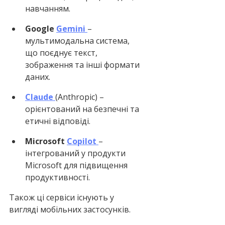
навчанням.
Google 
Gemini
– 
мультимодальна система, 
що поєднує текст, 
зображення та інші формати 
даних.
Claude
(Anthropic) – 
орієнтований на безпечні та 
етичні відповіді.
Microsoft 
Copilot
– 
інтегрований у продукти 
Microsoft для підвищення 
продуктивності.
Також ці сервіси існують у 
вигляді мобільних застосунків.