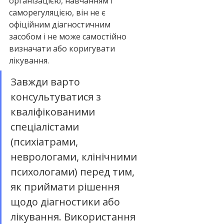
організацією, навчанням і 
саморегуляцією, він не є 
офіційним діагностичним 
засобом і не може самостійно 
визначати або коригувати 
лікування.
Завжди варто 
консультуватися з 
кваліфікованими 
спеціалістами 
(психіатрами, 
неврологами, клінічними 
психологами) перед тим, 
як приймати рішення 
щодо діагностики або 
лікування. Використання 