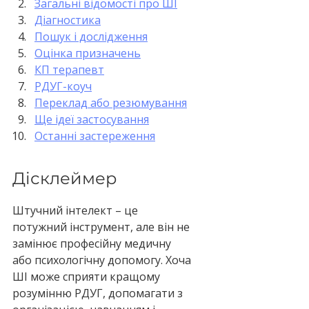
Загальні відомості про ШІ
Діагностика
Пошук і дослідження
Оцінка призначень
КП терапевт
РДУГ-коуч
Переклад або резюмування
Ще ідеї застосування
Останні застереження
Дісклеймер
Штучний інтелект – це 
потужний інструмент, але він не 
замінює професійну медичну 
або психологічну допомогу. Хоча 
ШІ може сприяти кращому 
розумінню РДУГ, допомагати з 