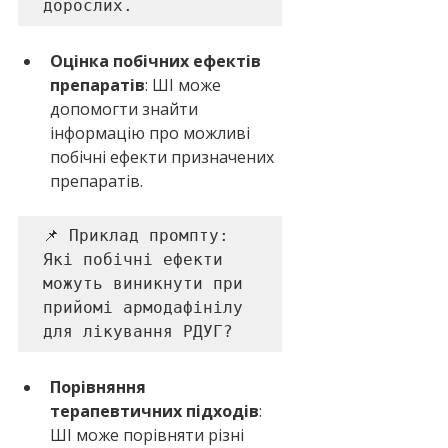
дорослих.
Оцінка побічних ефектів 
препаратів
: ШІ може 
допомогти знайти 
інформацію про можливі 
побічні ефекти призначених 
препаратів.
📌 Приклад промпту: 

Які побічні ефекти 
можуть виникнути при 
прийомі армодафінілу 
для лікування РДУГ?
Порівняння 
терапевтичних підходів
: 
ШІ може порівняти різні 