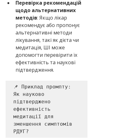
Перевірка рекомендацій 
щодо альтернативних 
методів
: Якщо лікар 
рекомендує або пропонує 
альтернативні методи 
лікування, такі як дієта чи 
медитація, ШІ може 
допомогти перевірити їх 
ефективність та наукові 
підтвердження.
📌 Приклад промпту: 

Як науково 
підтверджено 
ефективність 
медитації для 
зменшення симптомів 
РДУГ?