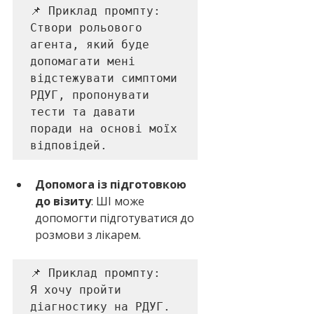
📌 Приклад промпту: 

Створи рольового 
агента, який буде 
допомагати мені 
відстежувати симптоми 
РДУГ, пропонувати 
тести та давати 
поради на основі моїх 
відповідей.
Допомога із підготовкою 
до візиту
: ШІ може 
допомогти підготуватися до 
розмови з лікарем.
📌 Приклад промпту: 

Я хочу пройти 
діагностику на РДУГ. 