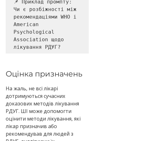
📌 Приклад промпту: 

Чи є розбіжності між 
рекомендаціями WHO і 
American 
Psychological 
Association щодо 
лікування РДУГ?
Оцінка призначень
На жаль, не всі лікарі 
дотримуються сучасних 
доказових методів лікування 
РДУГ. ШІ може допомогти 
оцінити методи лікування, які 
лікар призначив або 
рекомендував для людей з 