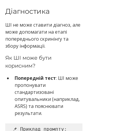
Діагностика
ШІ не може ставити діагноз, але 
може допомагати на етапі 
попереднього скринінгу та 
збору інформації.
Як ШІ може бути 
корисним?
Попередній тест
: ШІ може 
пропонувати 
стандартизовані 
опитувальники (наприклад, 
ASRS) та пояснювати 
результати.
📌 Приклад промпту: 
