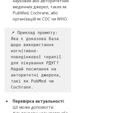
наукових або авторитетних 
медичних джерел, таких як 
PubMed, Cochrane, або 
організацій як CDC чи WHO.
📌 Приклад промпту: 

Яка є доказова база 
щодо використання 
когнітивно-
поведінкової терапії 
для лікування РДУГ? 
Надай посилання на 
авторитетні джерела, 
такі як PubMed чи 
Cochrane.
Перевірка актуальності
: 
ШІ може допомогти 