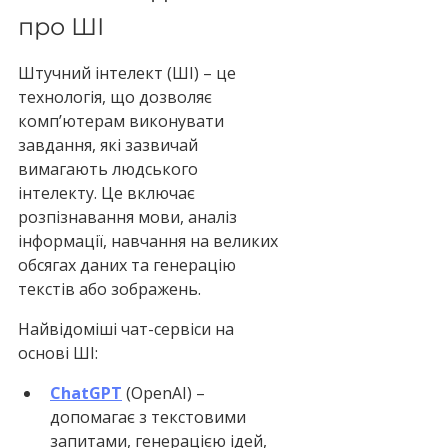
про ШІ
Штучний інтелект (ШІ) – це 
технологія, що дозволяє 
комп’ютерам виконувати 
завдання, які зазвичай 
вимагають людського 
інтелекту. Це включає 
розпізнавання мови, аналіз 
інформації, навчання на великих 
обсягах даних та генерацію 
текстів або зображень.
Найвідоміші чат-сервіси на 
основі ШІ:
ChatGPT
 (OpenAI) – 
допомагає з текстовими 
запитами, генерацією ідей, 