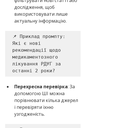
фільтрувати нові статті або 
дослідження, щоб 
використовувати лише 
актуальну інформацію.
📌 Приклад промпту: 

Які є нові 
рекомендації щодо 
медикаментозного 
лікування РДУГ за 
останні 2 роки?
Перехресна перевірка
: За 
допомогою ШІ можна 
порівнювати кілька джерел 
і перевіряти їхню 
узгодженість.