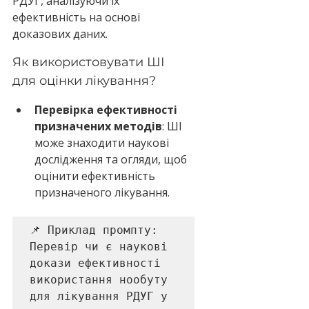
РДУГ, аналізуючи їх 
ефективність на основі 
доказових даних. 
Як використовувати ШІ 
для оцінки лікування?
Перевірка ефективності 
призначених методів
: ШІ 
може знаходити наукові 
дослідження та огляди, щоб 
оцінити ефективність 
призначеного лікування.
📌 Приклад промпту: 

Перевір чи є наукові 
докази ефективності 
використання нообуту 
для лікування РДУГ у 