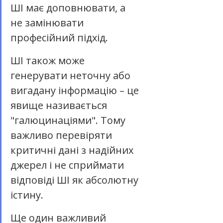
ШІ має доповнювати, а 
не замінювати 
професійний підхід.
ШІ також може 
генерувати неточну або 
вигадану інформацію – це 
явище називається 
"галюцинаціями". Тому 
важливо перевіряти 
критичні дані з надійних 
джерел і не сприймати 
відповіді ШІ як абсолютну 
істину.
Ще один важливий 