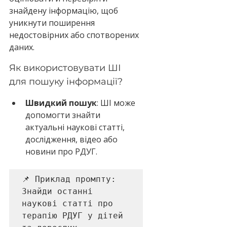
знайдену інформацію, щоб 
уникнути поширення 
недостовірних або спотворених 
даних.
Як використовувати ШІ 
для пошуку інформації?
Швидкий пошук
: ШІ може 
допомогти знайти 
актуальні наукові статті, 
дослідження, відео або 
новини про РДУГ.
📌 Приклад промпту: 

Знайди останні 
наукові статті про 
терапію РДУГ у дітей 