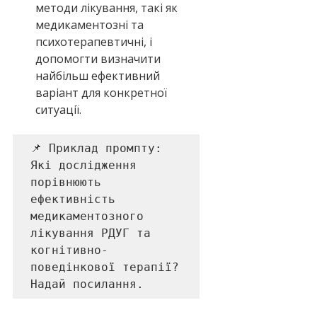
методи лікування, такі як 
медикаментозні та 
психотерапевтичні, і 
допомогти визначити 
найбільш ефективний 
варіант для конкретної 
ситуації.
📌 Приклад промпту: 

Які дослідження 
порівнюють 
ефективність 
медикаментозного 
лікування РДУГ та 
когнітивно-
поведінкової терапії? 
Надай посилання.