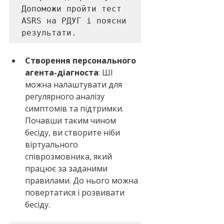
Допоможи пройти тест 
ASRS на РДУГ і поясни 
результати.
Створення персонального 
агента-діагноста
: ШІ 
можна налаштувати для 
регулярного аналізу 
симптомів та підтримки. 
Почавши таким чином 
бесіду, ви створите ніби 
віртуального 
співрозмовника, який 
працює за заданими 
правилами. До нього можна 
повертатися і розвивати 
бесіду.