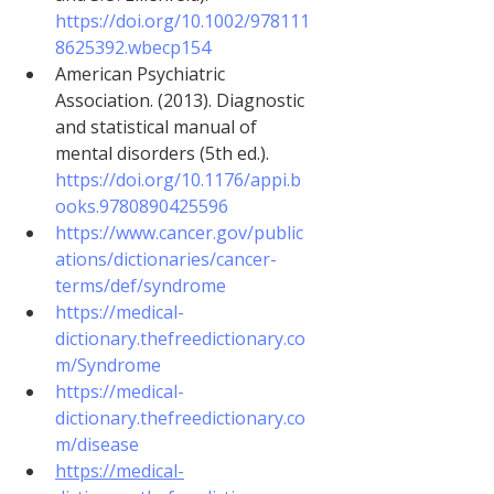
https://doi.org/10.1002/978111
8625392.wbecp154
American Psychiatric 
Association. (2013). Diagnostic 
and statistical manual of 
mental disorders (5th ed.). 
https://doi.org/10.1176/appi.b
ooks.9780890425596
https://www.cancer.gov/public
ations/dictionaries/cancer-
terms/def/syndrome
https://medical-
dictionary.thefreedictionary.co
m/Syndrome
https://medical-
dictionary.thefreedictionary.co
m/disease
https://medical-