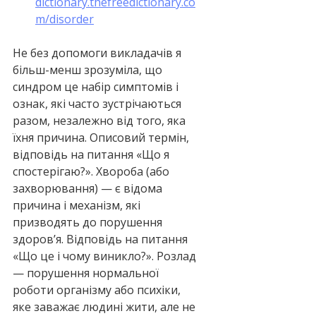
dictionary.thefreedictionary.co
m/disorder
Не без допомоги викладачів я 
більш-менш зрозуміла, що 
синдром це набір симптомів і 
ознак, які часто зустрічаються 
разом, незалежно від того, яка 
їхня причина. Описовий термін, 
відповідь на питання «Що я 
спостерігаю?». Хвороба (або 
захворювання) — є відома 
причина і механізм, які 
призводять до порушення 
здоров’я. Відповідь на питання 
«Що це і чому виникло?». Розлад 
— порушення нормальної 
роботи організму або психіки, 
яке заважає людині жити, але не 