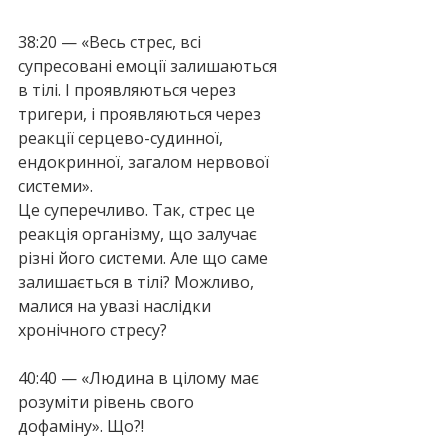
38:20 — «Весь стрес, всі 
супресовані емоції залишаються 
в тілі. І проявляються через 
тригери, і проявляються через 
реакції серцево-судинної, 
ендокринної, загалом нервової 
системи».
Це суперечливо. Так, стрес це 
реакція організму, що залучає 
різні його системи. Але що саме 
залишається в тілі? Можливо, 
малися на увазі наслідки 
хронічного стресу?
40:40 — «Людина в цілому має 
розуміти рівень свого 
дофаміну». Що?!