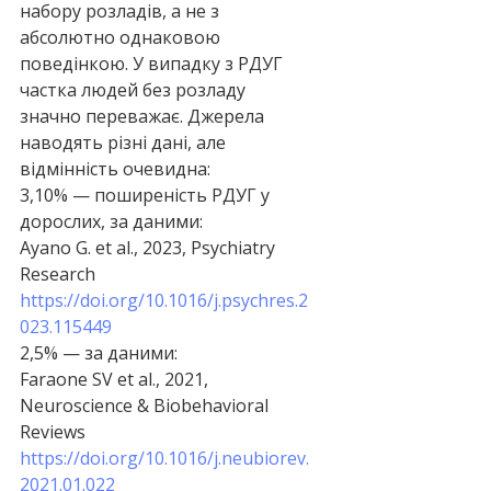
набору розладів, а не з 
абсолютно однаковою 
поведінкою. У випадку з РДУГ 
частка людей без розладу 
значно переважає. Джерела 
наводять різні дані, але 
відмінність очевидна:
3,10% — поширеність РДУГ у 
дорослих, за даними:
Ayano G. et al., 2023, Psychiatry 
Research
https://doi.org/10.1016/j.psychres.2
023.115449
2,5% — за даними:
Faraone SV et al., 2021, 
Neuroscience & Biobehavioral 
Reviews
https://doi.org/10.1016/j.neubiorev.
2021.01.022