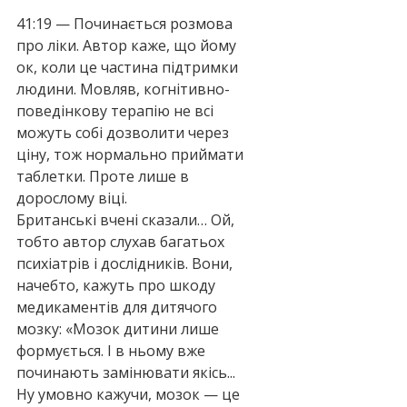
41:19 — Починається розмова 
про ліки. Автор каже, що йому 
ок, коли це частина підтримки 
людини. Мовляв, когнітивно-
поведінкову терапію не всі 
можуть собі дозволити через 
ціну, тож нормально приймати 
таблетки. Проте лише в 
дорослому віці.
Британські вчені сказали… Ой, 
тобто автор слухав багатьох 
психіатрів і дослідників. Вони, 
начебто, кажуть про шкоду 
медикаментів для дитячого 
мозку: «Мозок дитини лише 
формується. І в ньому вже 
починають замінювати якісь... 
Ну умовно кажучи, мозок — це 