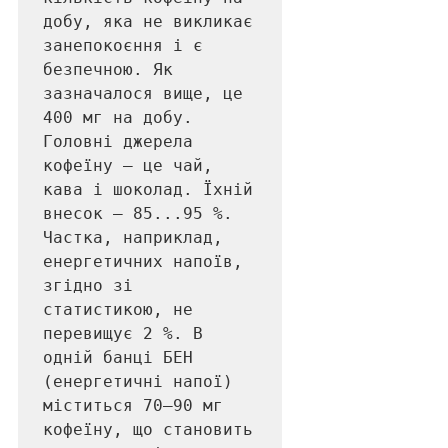
добу, яка не викликає 
занепокоєння і є 
безпечною. Як 
зазначалося вище, це 
400 мг на добу. 
Головні джерела 
кофеїну — це чай, 
кава і шоколад. Їхній 
внесок — 85...95 %. 
Частка, наприклад, 
енергетичних напоїв, 
згідно зі 
статистикою, не 
перевищує 2 %. В 
одній банці БЕН 
(енергетичні напої) 
міститься 70—90 мг 
кофеїну, що становить 