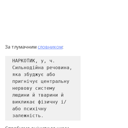
За тлумачним 
словником
:
НАРКО́ТИК, у, ч. 
Сильнодійна речовина, 
яка збуджує або 
пригнічує центральну 
нервову систему 
людини й тварини й 
викликає фізичну і/
або психічну 
залежність.