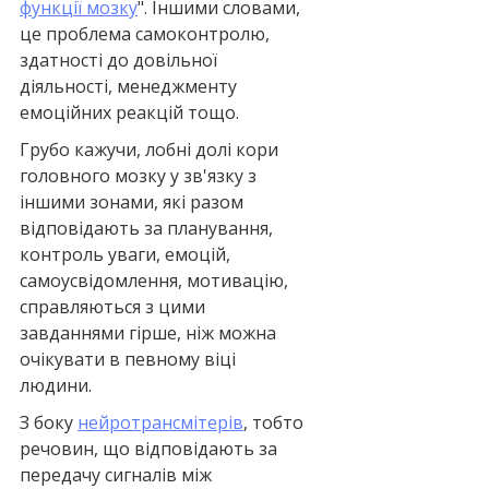
функції мозку
". Іншими словами, 
це проблема самоконтролю, 
здатності до довільної 
діяльності, менеджменту 
емоційних реакцій тощо.
Грубо кажучи, лобні долі кори 
головного мозку у зв'язку з 
іншими зонами, які разом 
відповідають за планування, 
контроль уваги, емоцій, 
самоусвідомлення, мотивацію, 
справляються з цими 
завданнями гірше, ніж можна 
очікувати в певному віці 
людини.
З боку 
нейротрансмітерів
, тобто 
речовин, що відповідають за 
передачу сигналів між 