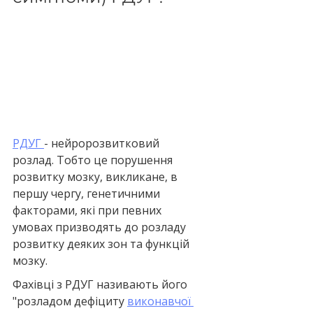
РДУГ 
- нейророзвитковий 
розлад. Тобто це порушення 
розвитку мозку, викликане, в 
першу чергу, генетичними 
факторами, які при певних 
умовах призводять до розладу 
розвитку деяких зон та функцій 
мозку.
Фахівці з РДУГ називають його 
"розладом дефіциту 
виконавчої 