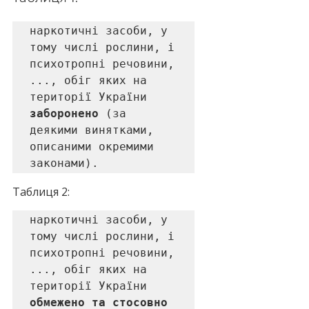
наркотичні засоби, у 
тому числі рослини, і 
психотропні речовини, 
..., обіг яких на 
території України 
заборонено 
(за 
деякими винятками, 
описаними окремими 
законами).
Таблиця 2:
наркотичні засоби, у 
тому числі рослини, і 
психотропні речовини, 
..., обіг яких на 
території України 
обмежено та стосовно 