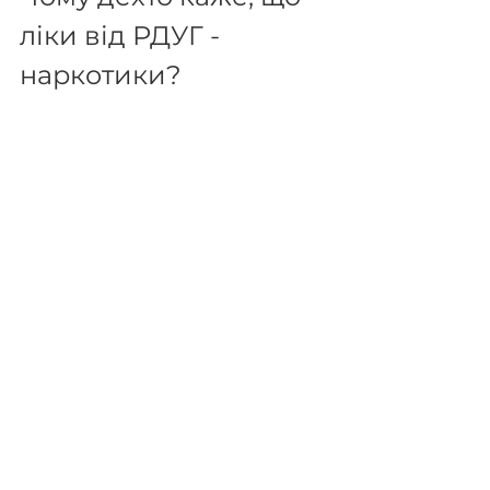
ліки від РДУГ - 
наркотики?