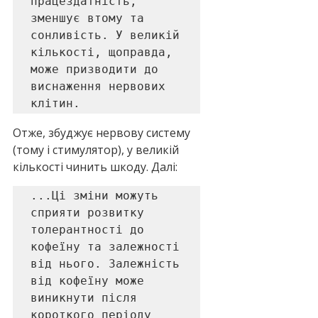
працездатність, 
зменшує втому та 
сонливість. У великій 
кількості, щоправда, 
може призводити до 
виснаження нервових 
клітин.
Отже, збуджує нервову систему 
(тому і стимулятор), у великій 
кількості чинить шкоду. Далі:
...Ці зміни можуть 
сприяти розвитку 
толерантності до 
кофеїну та залежності 
від нього. Залежність 
від кофеїну може 
виникнути після 
короткого періоду 