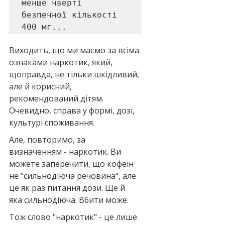
менше чверті 
безпечної кількості 
400 мг...
Виходить, що ми маємо за всіма 
ознаками наркотик, який, 
щоправда, не тільки шкідливий, 
але й корисний, 
рекомендований дітям. 
Очевидно, справа у формі, дозі, 
культурі споживання.
Але, повторимо, за 
визначенням - наркотик. Ви 
можете заперечити, що кофеїн 
не "сильнодіюча речовина", але 
це як раз питання дози. Ще й 
яка сильнодіюча. Вбити може.
Тож слово "наркотик" - це лише 