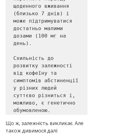
щоденного вживання 
(близько 7 днів) і 
може підтримуватися 
достатньо малими 
дозами (100 мг на 
день).

Схильність до 
розвитку залежності 
від кофеїну та 
симптомів абстиненції 
у різних людей 
суттєво різниться і, 
можливо, є генетично 
обумовленою.
Що ж, залежність викликає. Але 
також дивимося далі: