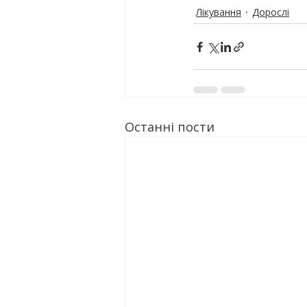
Лікування
Дорослі
Останні пости