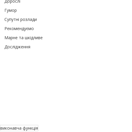
Дорослі
Гумор
Супутні розлади
Рекомендуємо
Марне та шкідливе
Дослідження
виконавча функція