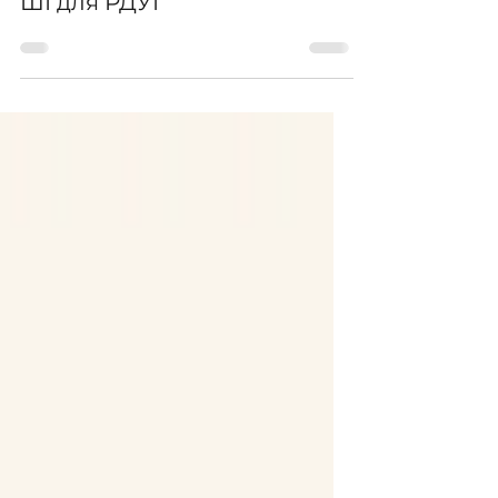
25 бер. 2025 р.
Рекомендуємо
ШІ для РДУГ