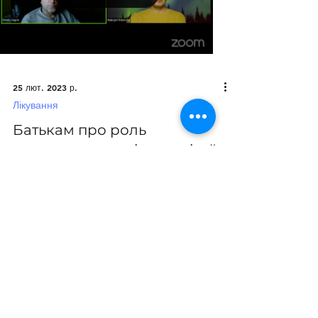
Load video
25 лют. 2023 р.
Лікування
Батькам про роль
психостимулянтів для дітей
з РДУГ