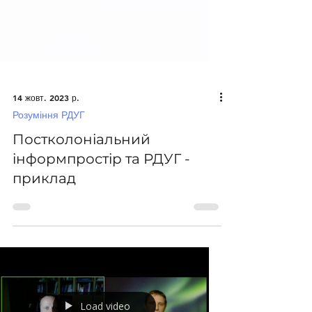
14 жовт. 2023 р.
Розуміння РДУГ
Постколоніальний
інформпростір та РДУГ -
приклад