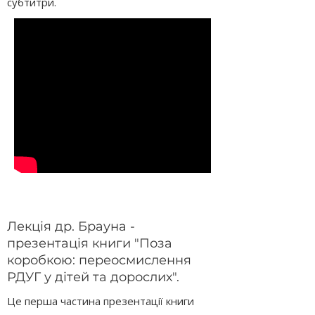
субтитри.
Лекція др. Брауна -
презентація книги "Поза
коробкою: переосмислення
РДУГ у дітей та дорослих".
Це перша частина презентації книги