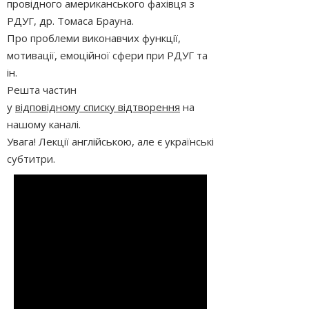
провідного американського фахівця з
РДУГ, др. Томаса Брауна.
Про проблеми виконавчих функції,
мотивації, емоційної сфери при РДУГ та
ін.
Решта частин
у
відповідному списку відтворення
на
нашому каналі.
Увага! Лекції англійською, але є українські
субтитри.