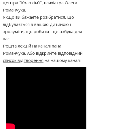
центра "Коло сім'ї", психіатра Олега
Романчука.
Якщо ви бажаєте розібратися, що
відбувається з вашою дитиною і
зрозуміти, що робити - це азбука для
вас.
Решта лекцій на каналі пана
Романчука. Або відкрийте
відповідний
список відтворення
на нашому каналі.