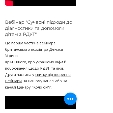
Вебінар "Сучасні підходи до
діагностики та допомоги
дітям з РДУГ"
Це перша частина вебінара
британського психіатра Дениса
Угрина.
Крім іншого, про українські міфи й
побоювання щодо РДУГ та ліків.
Друга частина у
списку відтворення
Вебінари
на нашому каналі або на
каналі
Центру "Коло сім'ї"
.