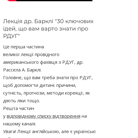
Лекція др. Барклі "30 ключових
ідей, що вам варто знати про
РДУГ"
Це перша частина
великої лекції провідного
американського фахівця з РДУГ, др.
Рассела А. Барклі.
Головне, що вам треба знати про РДУГ,
щоб допомогти дитині: причини,
сутність, прогнози, методи корекції, як
діють ліки тощо.
Решта частин
у
відповідному списку відтворення
на
нашому каналі.
Увага! Лекції англійською, але є українські